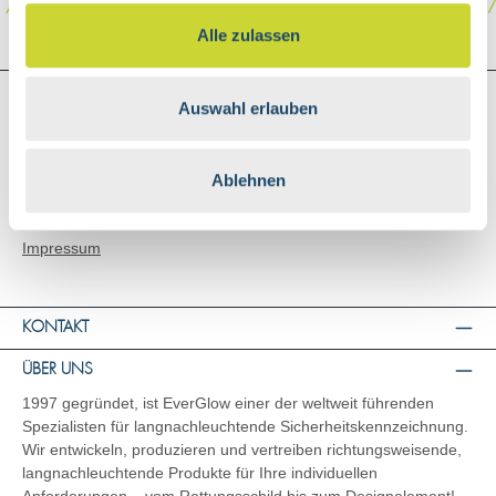
Alle zulassen
SHOP SERVICE
Auswahl erlauben
Versand & Zahlungsarten
AGB
Ablehnen
Widerrufsbelehrung
Datenschutz
Impressum
KONTAKT
ÜBER UNS
1997 gegründet, ist EverGlow einer der weltweit führenden
Spezialisten für langnachleuchtende Sicherheitskennzeichnung.
Wir entwickeln, produzieren und vertreiben richtungsweisende,
langnachleuchtende Produkte für Ihre individuellen
Anforderungen – vom Rettungsschild bis zum Designelement!