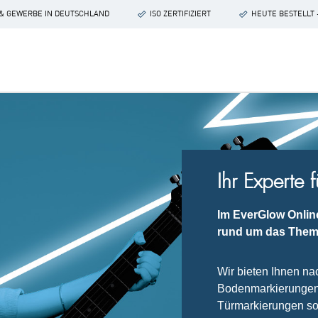
 & GEWERBE IN DEUTSCHLAND
ISO ZERTIFIZIERT
HEUTE BESTELLT 
Ihr Experte 
Im EverGlow Onlin
rund um das Them
Wir bieten Ihnen n
Bodenmarkierungen,
Türmarkierungen so