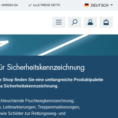
DEUTSCH
- MORGEN DA
ALLE PREISE NETTO
für Sicherheitskennzeichnung
e Shop finden Sie eine umfangreiche Produktpalette
a Sicherheitskennzeichnung.
achleuchtende Fluchtwegkennzeichnung,
 Leitmarkierungen, Treppenmarkierungen,
wie Schilder zur Rettungsweg- und