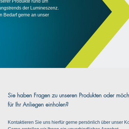
nserer Produkte rund um
ungstrends der Lumineszenz.
en Bedarf gerne an unser
Sie haben Fragen zu unseren Produkten oder möcht
für Ihr Anliegen einholen?
Kontaktieren Sie uns hierfür gerne persönlich über unser Ko