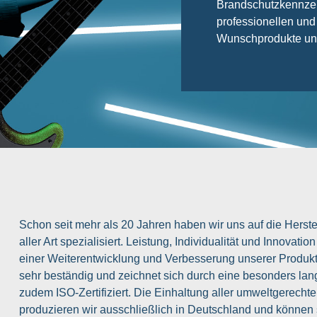
Brandschutzkennzei
professionellen und
Wunschprodukte und 
Schon seit mehr als 20 Jahren haben wir uns auf die Hers
aller Art spezialisiert. Leistung, Individualität und Innovatio
einer Weiterentwicklung und Verbesserung unserer Produkte
sehr beständig und zeichnet sich durch eine besonders lan
zudem ISO-Zertifiziert. Die Einhaltung aller umweltgerechten 
produzieren wir ausschließlich in Deutschland und können 