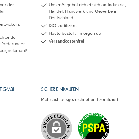
ner der
Unser Angebot richtet sich an Industrie,
für
Handel, Handwerk und Gewerbe in
Deutschland
ntwickeln,
ISO-zertifiziert
Heute bestellt - morgen da
uchtende
Versandkostenfrei
 Anforderungen
esignelement!
FF GMBH
SICHER EINKAUFEN
Mehrfach ausgezeichnet und zertifiziert!