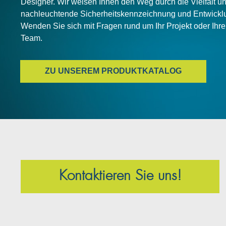
Designer. Wir weisen Ihnen den Weg durch die Vielfalt u
nachleuchtende Sicherheitskennzeichnung und Entwickl
Wenden Sie sich mit Fragen rund um Ihr Projekt oder Ihr
Team.
ZU UNSEREM PRODUKTKATALOG
Kontaktieren Sie uns!