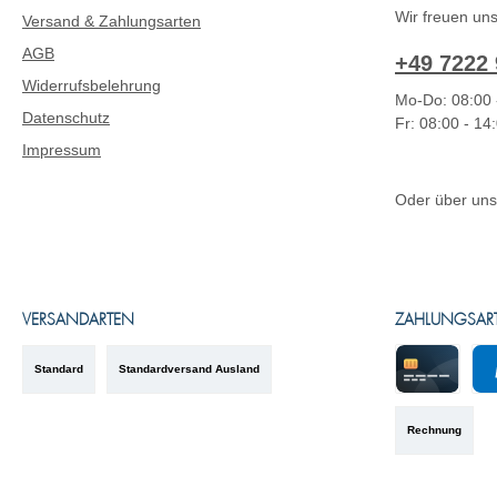
Wir freuen uns
Versand & Zahlungsarten
AGB
+49 7222 
Widerrufsbelehrung
Mo-Do: 08:00 
Datenschutz
Fr: 08:00 - 14
Impressum
Oder über un
VERSANDARTEN
ZAHLUNGSAR
Standard
Standardversand Ausland
Kreditkarte
Pa
Rechnung