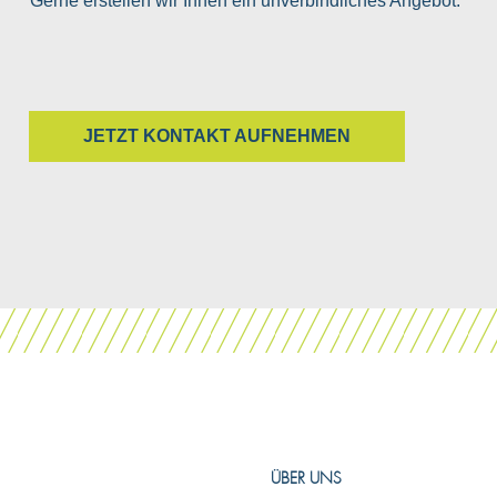
Gerne erstellen wir Ihnen ein unverbindliches Angebot.
JETZT KONTAKT AUFNEHMEN
ÜBER UNS