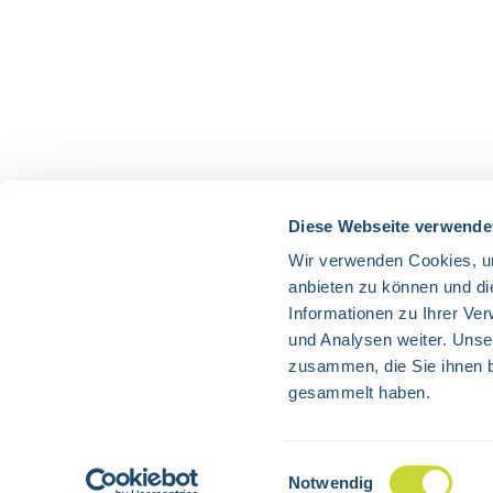
Diese Webseite verwende
Wir verwenden Cookies, um
anbieten zu können und di
Informationen zu Ihrer Ve
und Analysen weiter. Unse
zusammen, die Sie ihnen b
gesammelt haben.
Alle Preise exkl. gesetzl. 
Einwilligungsauswahl
Notwendig