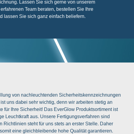
chnung. Lassen Sie sich gerne von unserem
 erfahrenen Team beraten, bestellen Sie Ihre
lassen Sie sich ganz einfach beliefern.
tellung von nachleuchtenden Sicherheitskennzeichnungen
n ist uns dabei sehr wichtig, denn wir arbeiten stetig an
 für Ihre Sicherheit! Das EverGlow Produktsortiment ist
ge Leuchtkraft aus. Unsere Fertigungsverfahren sind
Richtlinien steht für uns stets an erster Stelle. Daher
somit eine gleichbleibende hohe Qualität garantieren.