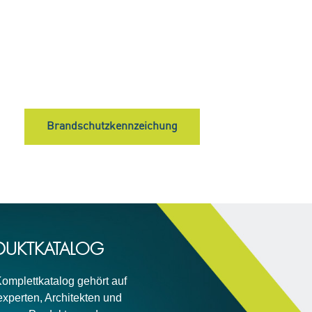
Brandschutzkennzeichung
ODUKTKATALOG
Komplettkatalog gehört auf
sexperten, Architekten und