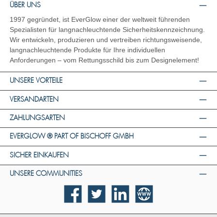
ÜBER UNS
1997 gegründet, ist EverGlow einer der weltweit führenden
Spezialisten für langnachleuchtende Sicherheitskennzeichnung.
Wir entwickeln, produzieren und vertreiben richtungsweisende,
langnachleuchtende Produkte für Ihre individuellen
Anforderungen – vom Rettungsschild bis zum Designelement!
UNSERE VORTEILE
VERSANDARTEN
ZAHLUNGSARTEN
EVERGLOW ® PART OF BISCHOFF GMBH
SICHER EINKAUFEN
UNSERE COMMUNITIES
Facebook
Twitter
LinkedIn
Website