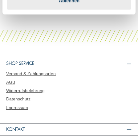
Ablehnen
DETAILS
SHOP SERVICE
Versand & Zahlungsarten
AGB
Widerrufsbelehrung
Datenschutz
Impressum
KONTAKT