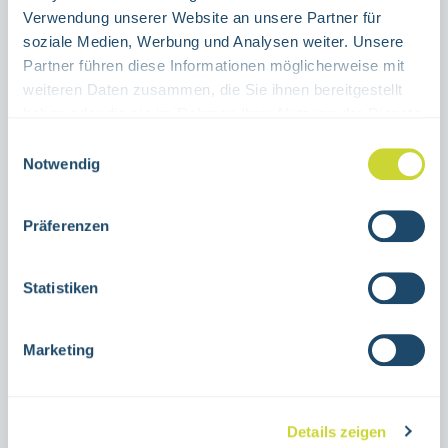
Verwendung unserer Website an unsere Partner für
IN DEN WARENKORB
soziale Medien, Werbung und Analysen weiter. Unsere
Partner führen diese Informationen möglicherweise mit
weiteren Daten zusammen, die Sie ihnen bereitgestellt
Produktnummer:
15.0037-2
haben oder die sie im Rahmen Ihrer Nutzung der Dienste
gesammelt haben.
Einwilligungsauswahl
Notwendig
Beschreibung
Rettungswegkennzeichnung
Präferenzen
"Rettungsausstieg"zur Nutzung in
Innenräumenverschiedene
Statistiken
GrößenAluminium oder selbstklebende
FolieI…
Mehr
Marketing
Details zeigen