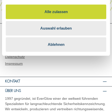
Alle zulassen
Auswahl erlauben
SHOP SERVICE
Versand & Zahlungsarten
AGB
Ablehnen
Widerrufsbelehrung
Datenschutz
Impressum
KONTAKT
ÜBER UNS
1997 gegründet, ist EverGlow einer der weltweit führenden
Spezialisten für langnachleuchtende Sicherheitskennzeichnung.
Wir entwickeln, produzieren und vertreiben richtungsweisende,