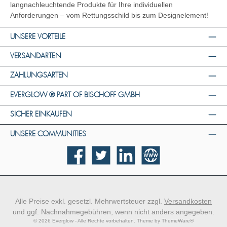
langnachleuchtende Produkte für Ihre individuellen
Anforderungen – vom Rettungsschild bis zum Designelement!
UNSERE VORTEILE
VERSANDARTEN
ZAHLUNGSARTEN
EVERGLOW ® PART OF BISCHOFF GMBH
SICHER EINKAUFEN
UNSERE COMMUNITIES
Facebook
Twitter
LinkedIn
Website
Alle Preise exkl. gesetzl. Mehrwertsteuer zzgl.
Versandkosten
und ggf. Nachnahmegebühren, wenn nicht anders angegeben.
© 2026 Everglow - Alle Rechte vorbehalten. Theme by
ThemeWare®