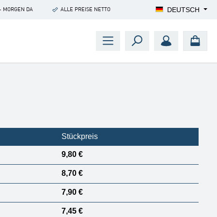
DEUTSCH
- MORGEN DA
ALLE PREISE NETTO
Stückpreis
9,80 €
8,70 €
7,90 €
7,45 €