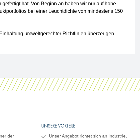
gefertigt hat. Von Beginn an haben wir nur auf hohe
ktportfolios bei einer Leuchtdichte von mindestens 150
 Einhaltung umweltgerechter Richtlinien überzeugen.
UNSERE VORTEILE
ner der
Unser Angebot richtet sich an Industrie,