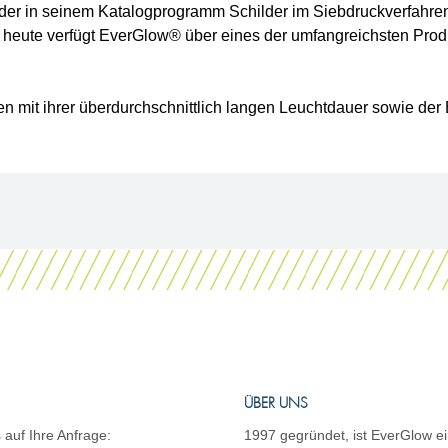
der in seinem Katalogprogramm Schilder im Siebdruckverfahren 
 heute verfügt EverGlow® über eines der umfangreichsten Produ
n mit ihrer überdurchschnittlich langen Leuchtdauer sowie der
ÜBER UNS
 auf Ihre Anfrage:
1997 gegründet, ist EverGlow ei