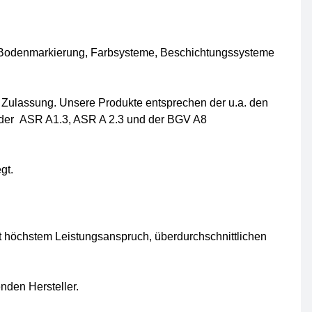
 Bodenmarkierung, Farbsysteme, Beschichtungssysteme
D Zulassung. Unsere Produkte entsprechen der u.a. den
 der ASR A1.3, ASR A 2.3 und der BGV A8
gt.
t höchstem Leistungsanspruch, überdurchschnittlichen
nden Hersteller.