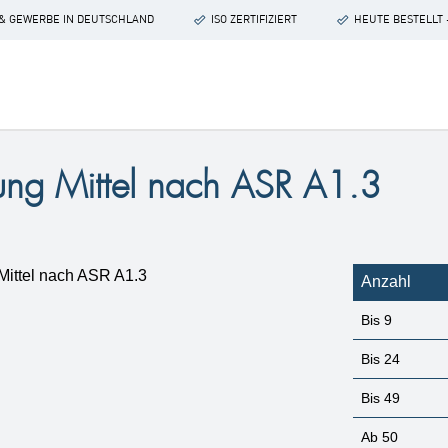
 & GEWERBE IN DEUTSCHLAND
ISO ZERTIFIZIERT
HEUTE BESTELLT 
nung Mittel nach ASR A1.3
Anzahl
Bis
9
Bis
24
Bis
49
Ab
50