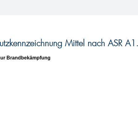
chutzkennzeichnung Mittel nach ASR A1
 zur Brandbekämpfung