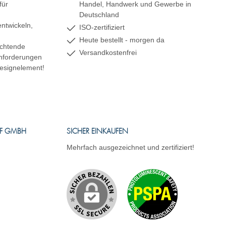
für
Handel, Handwerk und Gewerbe in
Deutschland
ntwickeln,
ISO-zertifiziert
Heute bestellt - morgen da
uchtende
Versandkostenfrei
 Anforderungen
esignelement!
FF GMBH
SICHER EINKAUFEN
Mehrfach ausgezeichnet und zertifiziert!