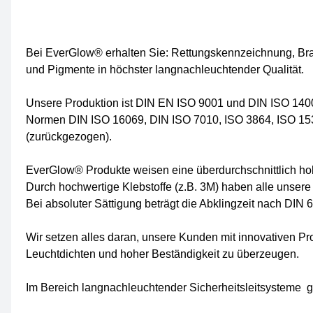
Bei EverGlow® erhalten Sie: Rettungskennzeichnung, B
und Pigmente in höchster langnachleuchtender Qualität.
Unsere Produktion ist DIN EN ISO 9001 und DIN ISO 14001
Normen DIN ISO 16069, DIN ISO 7010, ISO 3864, ISO 15
(zurückgezogen).
EverGlow® Produkte weisen eine überdurchschnittlich hohe
Durch hochwertige Klebstoffe (z.B. 3M) haben alle unsere
Bei absoluter Sättigung beträgt die Abklingzeit nach DIN
Wir setzen alles daran, unsere Kunden mit innovativen 
Leuchtdichten und hoher Beständigkeit zu überzeugen.
Im Bereich langnachleuchtender Sicherheitsleitsysteme ge