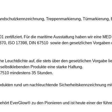
randschutzkennzeichnung, Treppenmarkierung, Türmarkierung,
 zertifiziert. Für die maritime Ausstattung haben wir eine ME
370, ISO 17398, DIN 67510 sowie den gesetzlichen Vorgaben
 Leuchtdichte auf, die stets über den gesetzlichen Vorgabe lie
 selbstklebenden Produkte eine starke Haftung.
 67510 mindestens 35 Stunden.
Produkten rund um nachleuchtende Sicherheitskennzeichnung mi
hört EverGlow® zu den Pionieren und ist heute einer der führe