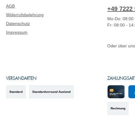
AGB
+49 7222 
Widerrufsbelehrung
Mo-Do: 08:00 
Datenschutz
Fr: 08:00 - 14
Impressum
Oder über un
VERSANDARTEN
ZAHLUNGSAR
Standard
Standardversand Ausland
Kreditkarte
Pa
Rechnung