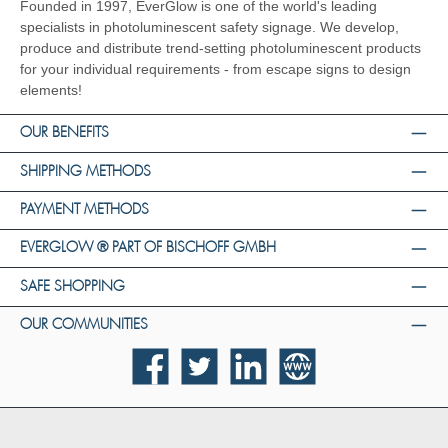
Founded in 1997, EverGlow is one of the world's leading
specialists in photoluminescent safety signage. We develop,
produce and distribute trend-setting photoluminescent products
for your individual requirements - from escape signs to design
elements!
OUR BENEFITS
SHIPPING METHODS
PAYMENT METHODS
EVERGLOW ® PART OF BISCHOFF GMBH
SAFE SHOPPING
OUR COMMUNITIES
Facebook
Twitter
LinkedIn
Website