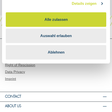
Details zeigen
Alle zulassen
Auswahl erlauben
SHOP SERVICE
Shipping and Payment
Ablehnen
General Terms and Conditions
Right of Rescission
Data Privacy
Imprint
CONTACT
ABOUT US