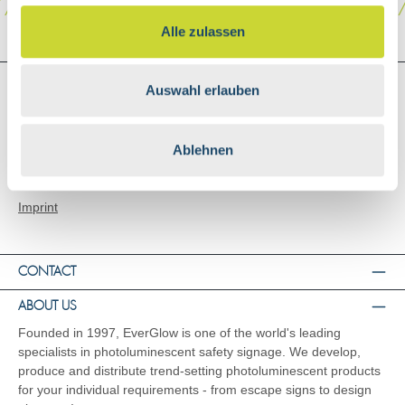
Alle zulassen
SHOP SERVICE
Auswahl erlauben
Shipping and Payment
General Terms and Conditions
Ablehnen
Right of Rescission
Data Privacy
Imprint
CONTACT
ABOUT US
Founded in 1997, EverGlow is one of the world's leading
specialists in photoluminescent safety signage. We develop,
produce and distribute trend-setting photoluminescent products
for your individual requirements - from escape signs to design