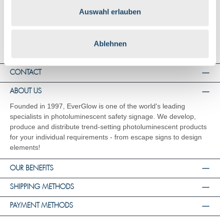
Right of Rescission
Auswahl erlauben
Data Privacy
Imprint
Ablehnen
CONTACT
ABOUT US
Founded in 1997, EverGlow is one of the world's leading
specialists in photoluminescent safety signage. We develop,
produce and distribute trend-setting photoluminescent products
for your individual requirements - from escape signs to design
elements!
OUR BENEFITS
SHIPPING METHODS
PAYMENT METHODS