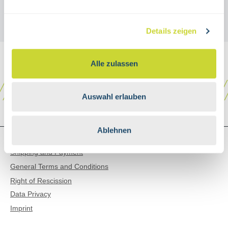
Details zeigen
Alle zulassen
Auswahl erlauben
Ablehnen
SHOP SERVICE
Shipping and Payment
General Terms and Conditions
Right of Rescission
Data Privacy
Imprint