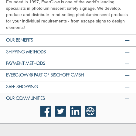
Founded in 1997, EverGlow is one of the world's leading
specialists in photoluminescent safety signage. We develop,
produce and distribute trend-setting photoluminescent products
for your individual requirements - from escape signs to design
elements!
OUR BENEFITS
SHIPPING METHODS
PAYMENT METHODS
EVERGLOW ® PART OF BISCHOFF GMBH
SAFE SHOPPING
OUR COMMUNITIES
Facebook
Twitter
LinkedIn
Website