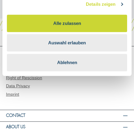
Details zeigen
Alle zulassen
Auswahl erlauben
SHOP SERVICE
Shipping and Payment
Ablehnen
General Terms and Conditions
Right of Rescission
Data Privacy
Imprint
CONTACT
ABOUT US