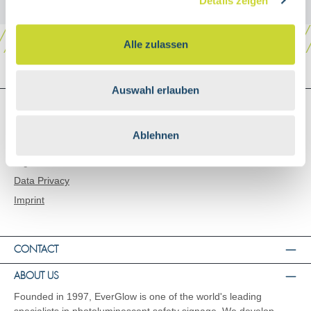
Details zeigen
Alle zulassen
Auswahl erlauben
SHOP SERVICE
Shipping and Payment
Ablehnen
General Terms and Conditions
Right of Rescission
Data Privacy
Imprint
CONTACT
ABOUT US
Founded in 1997, EverGlow is one of the world's leading