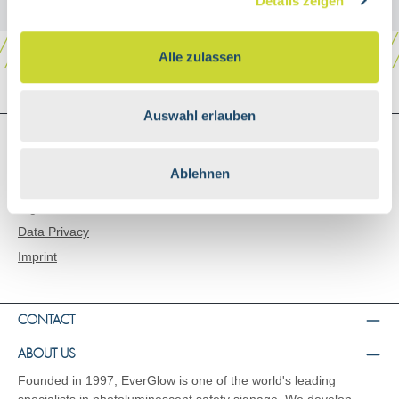
Details zeigen
Alle zulassen
Auswahl erlauben
SHOP SERVICE
Shipping and Payment
Ablehnen
General Terms and Conditions
Right of Rescission
Data Privacy
Imprint
CONTACT
ABOUT US
Founded in 1997, EverGlow is one of the world's leading