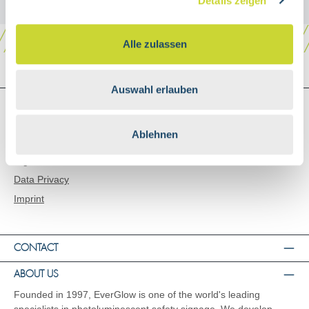
Details zeigen
Alle zulassen
Auswahl erlauben
SHOP SERVICE
Shipping and Payment
Ablehnen
General Terms and Conditions
Right of Rescission
Data Privacy
Imprint
CONTACT
ABOUT US
Founded in 1997, EverGlow is one of the world's leading