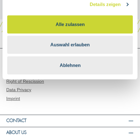
Details zeigen
Alle zulassen
Auswahl erlauben
SHOP SERVICE
Shipping and Payment
Ablehnen
General Terms and Conditions
Right of Rescission
Data Privacy
Imprint
CONTACT
ABOUT US