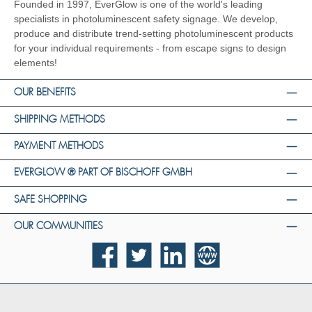
Founded in 1997, EverGlow is one of the world's leading
specialists in photoluminescent safety signage. We develop,
produce and distribute trend-setting photoluminescent products
for your individual requirements - from escape signs to design
elements!
OUR BENEFITS
SHIPPING METHODS
PAYMENT METHODS
EVERGLOW ® PART OF BISCHOFF GMBH
SAFE SHOPPING
OUR COMMUNITIES
Facebook
Twitter
LinkedIn
Website