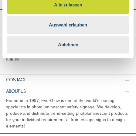
Alle zulassen
SHOP SERVICE
Auswahl erlauben
Shipping and Payment
General Terms and Conditions
Right of Rescission
Ablehnen
Data Privacy
Imprint
CONTACT
ABOUT US
Founded in 1997, EverGlow is one of the world's leading
specialists in photoluminescent safety signage. We develop,
produce and distribute trend-setting photoluminescent products
for your individual requirements - from escape signs to design
elements!