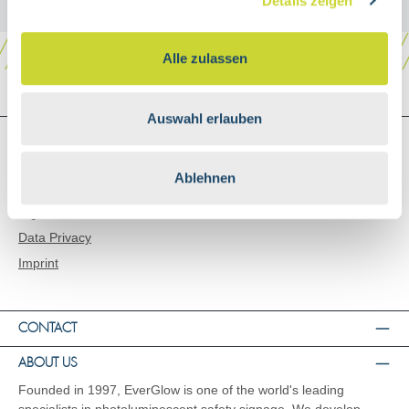
Details zeigen
Alle zulassen
Auswahl erlauben
SHOP SERVICE
Shipping and Payment
Ablehnen
General Terms and Conditions
Right of Rescission
Data Privacy
Imprint
CONTACT
ABOUT US
Founded in 1997, EverGlow is one of the world's leading