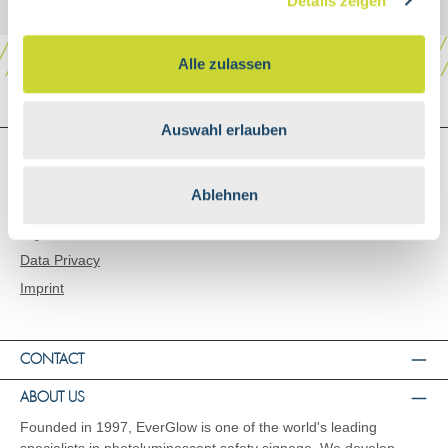
Details zeigen
Alle zulassen
Auswahl erlauben
SHOP SERVICE
Shipping and Payment
Ablehnen
General Terms and Conditions
Right of Rescission
Data Privacy
Imprint
CONTACT
ABOUT US
Founded in 1997, EverGlow is one of the world's leading