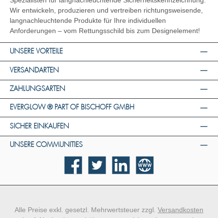
Spezialisten für langnachleuchtende Sicherheitskennzeichnung.
Wir entwickeln, produzieren und vertreiben richtungsweisende,
langnachleuchtende Produkte für Ihre individuellen
Anforderungen – vom Rettungsschild bis zum Designelement!
UNSERE VORTEILE
VERSANDARTEN
ZAHLUNGSARTEN
EVERGLOW ® PART OF BISCHOFF GMBH
SICHER EINKAUFEN
UNSERE COMMUNITIES
Facebook
Twitter
LinkedIn
Website
Alle Preise exkl. gesetzl. Mehrwertsteuer zzgl.
Versandkosten