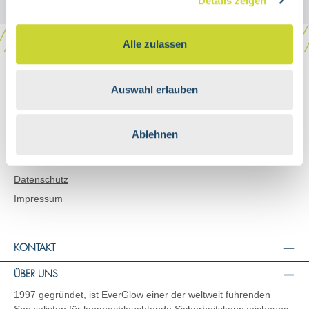
Details zeigen
Alle zulassen
Auswahl erlauben
SHOP SERVICE
Versand & Zahlungsarten
Ablehnen
AGB
Widerrufsbelehrung
Datenschutz
Impressum
KONTAKT
ÜBER UNS
1997 gegründet, ist EverGlow einer der weltweit führenden