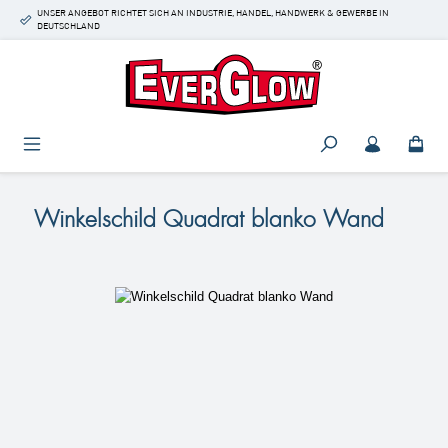
UNSER ANGEBOT RICHTET SICH AN INDUSTRIE, HANDEL, HANDWERK & GEWERBE IN
Zum Hauptinhalt springen
DEUTSCHLAND
Winkelschild Quadrat blanko Wand
Bildergalerie überspringen