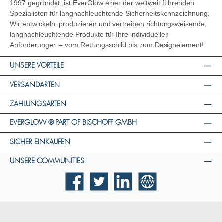
1997 gegründet, ist EverGlow einer der weltweit führenden
Spezialisten für langnachleuchtende Sicherheitskennzeichnung.
Wir entwickeln, produzieren und vertreiben richtungsweisende,
langnachleuchtende Produkte für Ihre individuellen
Anforderungen – vom Rettungsschild bis zum Designelement!
UNSERE VORTEILE
VERSANDARTEN
ZAHLUNGSARTEN
EVERGLOW ® PART OF BISCHOFF GMBH
SICHER EINKAUFEN
UNSERE COMMUNITIES
Facebook
Twitter
LinkedIn
Website