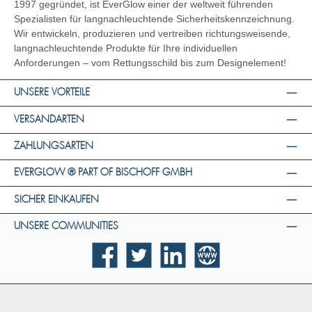
1997 gegründet, ist EverGlow einer der weltweit führenden
Spezialisten für langnachleuchtende Sicherheitskennzeichnung.
Wir entwickeln, produzieren und vertreiben richtungsweisende,
langnachleuchtende Produkte für Ihre individuellen
Anforderungen – vom Rettungsschild bis zum Designelement!
UNSERE VORTEILE
VERSANDARTEN
ZAHLUNGSARTEN
EVERGLOW ® PART OF BISCHOFF GMBH
SICHER EINKAUFEN
UNSERE COMMUNITIES
Facebook
Twitter
LinkedIn
Website