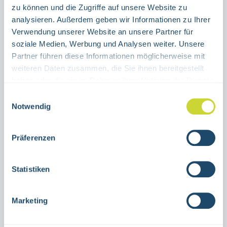
WINKELSCHILD
FAHNENSCHILD
zu können und die Zugriffe auf unsere Website zu
analysieren. Außerdem geben wir Informationen zu Ihrer
Verwendung unserer Website an unsere Partner für
Produkt Anzahl: Gib den gewünschten Wert ein oder benutze die Schaltflächen um die Anzahl 
Stück
soziale Medien, Werbung und Analysen weiter. Unsere
Partner führen diese Informationen möglicherweise mit
IN DEN WARENKORB
weiteren Daten zusammen, die Sie ihnen bereitgestellt
haben oder die sie im Rahmen Ihrer Nutzung der Dienste
Produktnummer:
15.9514
gesammelt haben.
Einwilligungsauswahl
Notwendig
Beschreibung
Präferenzen
Fahnen,- bzw Winkelschild
Augenspüleinrichtungzur Nutzung in
Statistiken
Innenräumenverschiedene
GrößenAluminiumASR A1.3nachleuchtend,
Marketing
H…
Mehr