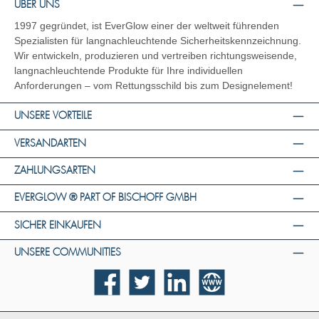
ÜBER UNS
1997 gegründet, ist EverGlow einer der weltweit führenden
Spezialisten für langnachleuchtende Sicherheitskennzeichnung.
Wir entwickeln, produzieren und vertreiben richtungsweisende,
langnachleuchtende Produkte für Ihre individuellen
Anforderungen – vom Rettungsschild bis zum Designelement!
UNSERE VORTEILE
VERSANDARTEN
ZAHLUNGSARTEN
EVERGLOW ® PART OF BISCHOFF GMBH
SICHER EINKAUFEN
UNSERE COMMUNITIES
Facebook
Twitter
LinkedIn
Website