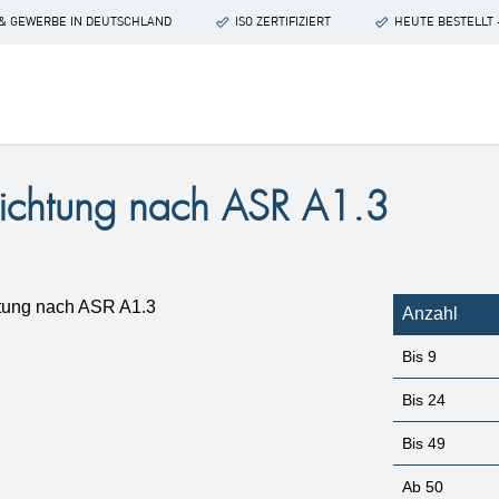
 & GEWERBE IN DEUTSCHLAND
ISO ZERTIFIZIERT
HEUTE BESTELLT 
richtung nach ASR A1.3
Anzahl
Bis
9
Bis
24
Bis
49
Ab
50