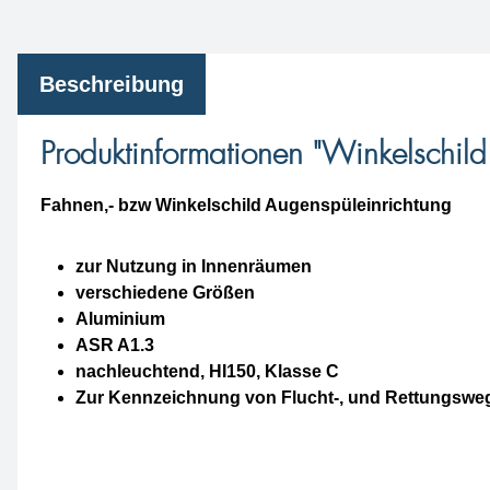
Beschreibung
Produktinformationen "Winkelschil
Fahnen,- bzw Winkelschild Augenspüleinrichtung
zur Nutzung in Innenräumen
verschiedene Größen
Aluminium
ASR A1.3
nachleuchtend, HI150, Klasse C
Zur Kennzeichnung von Flucht-, und Rettungswe