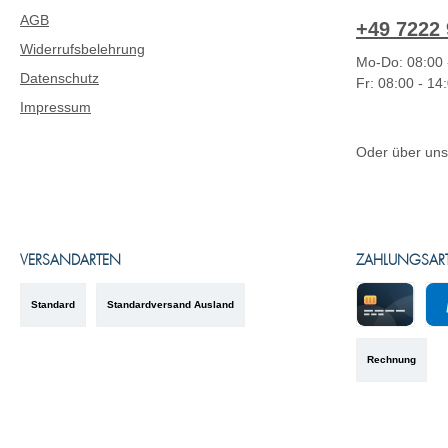
AGB
+49 7222 
Widerrufsbelehrung
Mo-Do: 08:00 
Datenschutz
Fr: 08:00 - 14
Impressum
Oder über un
VERSANDARTEN
ZAHLUNGSAR
Standard
Standardversand Ausland
Kreditkarte
Pa
Rechnung