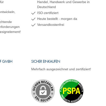
für
Handel, Handwerk und Gewerbe in
Deutschland
ntwickeln,
ISO-zertifiziert
Heute bestellt - morgen da
uchtende
Versandkostenfrei
 Anforderungen
esignelement!
FF GMBH
SICHER EINKAUFEN
Mehrfach ausgezeichnet und zertifiziert!