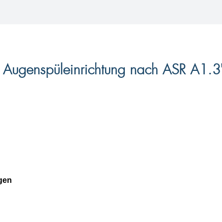
d Augenspüleinrichtung nach ASR A1.3
gen