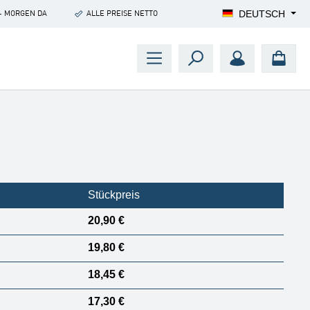
DEUTSCH
- MORGEN DA
ALLE PREISE NETTO
Stückpreis
20,90 €
19,80 €
18,45 €
17,30 €