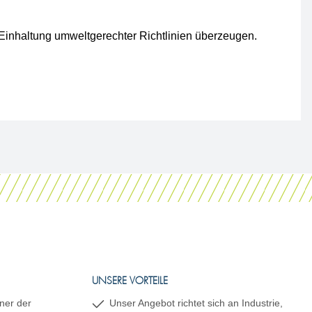
 Einhaltung umweltgerechter Richtlinien überzeugen.
UNSERE VORTEILE
ner der
Unser Angebot richtet sich an Industrie,