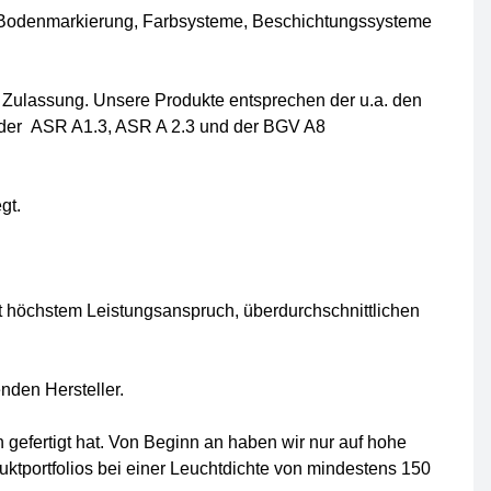
 Bodenmarkierung, Farbsysteme, Beschichtungssysteme
D Zulassung. Unsere Produkte entsprechen der u.a. den
 der ASR A1.3, ASR A 2.3 und der BGV A8
gt.
t höchstem Leistungsanspruch, überdurchschnittlichen
nden Hersteller.
gefertigt hat. Von Beginn an haben wir nur auf hohe
ktportfolios bei einer Leuchtdichte von mindestens 150