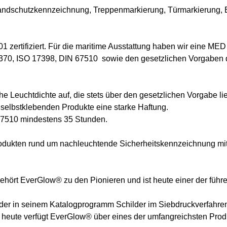
randschutzkennzeichnung, Treppenmarkierung, Türmarkierung,
 zertifiziert. Für die maritime Ausstattung haben wir eine ME
370, ISO 17398, DIN 67510 sowie den gesetzlichen Vorgaben
 Leuchtdichte auf, die stets über den gesetzlichen Vorgabe lie
 selbstklebenden Produkte eine starke Haftung.
 67510 mindestens 35 Stunden.
Produkten rund um nachleuchtende Sicherheitskennzeichnung mi
hört EverGlow® zu den Pionieren und ist heute einer der führe
der in seinem Katalogprogramm Schilder im Siebdruckverfahren 
 heute verfügt EverGlow® über eines der umfangreichsten Produ