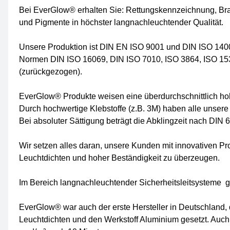
Bei EverGlow® erhalten Sie: Rettungskennzeichnung, B
und Pigmente in höchster langnachleuchtender Qualität.
Unsere Produktion ist DIN EN ISO 9001 und DIN ISO 14001
Normen DIN ISO 16069, DIN ISO 7010, ISO 3864, ISO 15
(zurückgezogen).
EverGlow® Produkte weisen eine überdurchschnittlich hohe
Durch hochwertige Klebstoffe (z.B. 3M) haben alle unsere
Bei absoluter Sättigung beträgt die Abklingzeit nach DIN
Wir setzen alles daran, unsere Kunden mit innovativen 
Leuchtdichten und hoher Beständigkeit zu überzeugen.
Im Bereich langnachleuchtender Sicherheitsleitsysteme ge
EverGlow® war auch der erste Hersteller in Deutschland, 
Leuchtdichten und den Werkstoff Aluminium gesetzt. Auch