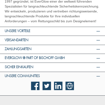
1997 gegründet, ist EverGlow einer der weltweit führenden
Spezialisten für langnachleuchtende Sicherheitskennzeichnung.
Wir entwickeln, produzieren und vertreiben richtungsweisende,
langnachleuchtende Produkte für Ihre individuellen
Anforderungen – vom Rettungsschild bis zum Designelement!
UNSERE VORTEILE
VERSANDARTEN
ZAHLUNGSARTEN
EVERGLOW ® PART OF BISCHOFF GMBH
SICHER EINKAUFEN
UNSERE COMMUNITIES
Facebook
Twitter
LinkedIn
Website