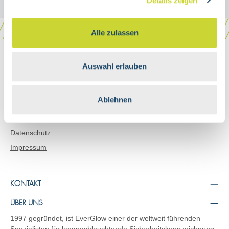
Details zeigen
Alle zulassen
Auswahl erlauben
SHOP SERVICE
Versand & Zahlungsarten
Ablehnen
AGB
Widerrufsbelehrung
Datenschutz
Impressum
KONTAKT
ÜBER UNS
1997 gegründet, ist EverGlow einer der weltweit führenden