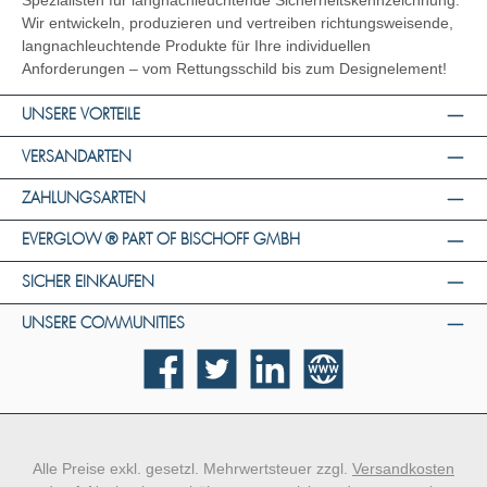
Spezialisten für langnachleuchtende Sicherheitskennzeichnung.
Wir entwickeln, produzieren und vertreiben richtungsweisende,
langnachleuchtende Produkte für Ihre individuellen
Anforderungen – vom Rettungsschild bis zum Designelement!
UNSERE VORTEILE
VERSANDARTEN
ZAHLUNGSARTEN
EVERGLOW ® PART OF BISCHOFF GMBH
SICHER EINKAUFEN
UNSERE COMMUNITIES
Facebook
Twitter
LinkedIn
Website
Alle Preise exkl. gesetzl. Mehrwertsteuer zzgl.
Versandkosten