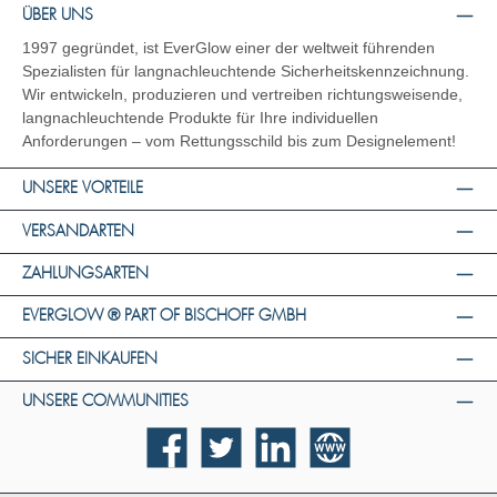
ÜBER UNS
1997 gegründet, ist EverGlow einer der weltweit führenden
Spezialisten für langnachleuchtende Sicherheitskennzeichnung.
Wir entwickeln, produzieren und vertreiben richtungsweisende,
langnachleuchtende Produkte für Ihre individuellen
Anforderungen – vom Rettungsschild bis zum Designelement!
UNSERE VORTEILE
VERSANDARTEN
ZAHLUNGSARTEN
EVERGLOW ® PART OF BISCHOFF GMBH
SICHER EINKAUFEN
UNSERE COMMUNITIES
Facebook
Twitter
LinkedIn
Website