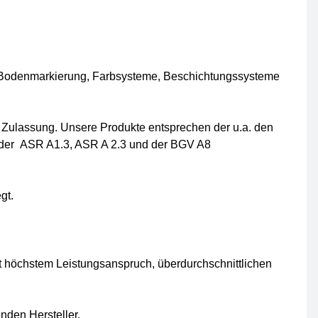
 Bodenmarkierung, Farbsysteme, Beschichtungssysteme
D Zulassung. Unsere Produkte entsprechen der u.a. den
 der ASR A1.3, ASR A 2.3 und der BGV A8
gt.
t höchstem Leistungsanspruch, überdurchschnittlichen
nden Hersteller.