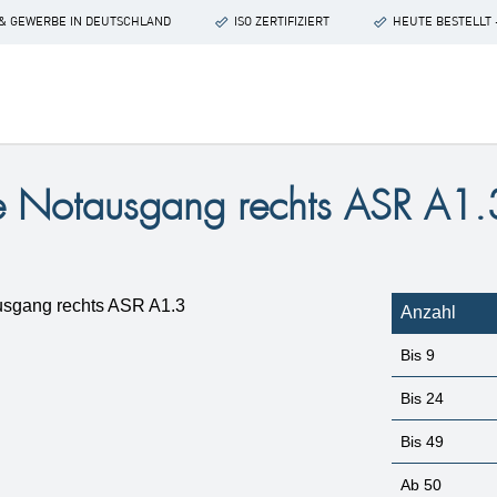
 & GEWERBE IN DEUTSCHLAND
ISO ZERTIFIZIERT
HEUTE BESTELLT 
te Notausgang rechts ASR A1.
Anzahl
Bis
9
Bis
24
Bis
49
Ab
50