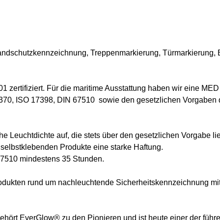
randschutzkennzeichnung, Treppenmarkierung, Türmarkierung,
 zertifiziert. Für die maritime Ausstattung haben wir eine ME
370, ISO 17398, DIN 67510 sowie den gesetzlichen Vorgaben
 Leuchtdichte auf, die stets über den gesetzlichen Vorgabe lie
 selbstklebenden Produkte eine starke Haftung.
 67510 mindestens 35 Stunden.
Produkten rund um nachleuchtende Sicherheitskennzeichnung mi
hört EverGlow® zu den Pionieren und ist heute einer der führe