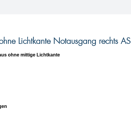
 ohne Lichtkante Notausgang rechts A
us ohne mittige Lichtkante
gen