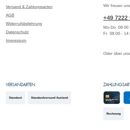
Wir freuen uns
Versand & Zahlungsarten
AGB
+49 7222 
Widerrufsbelehrung
Mo-Do: 08:00 
Datenschutz
Fr: 08:00 - 14
Impressum
Oder über un
VERSANDARTEN
ZAHLUNGSAR
Standard
Standardversand Ausland
Kreditkarte
Pa
Rechnung