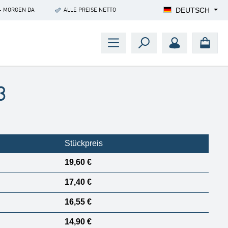
DEUTSCH
- MORGEN DA
ALLE PREISE NETTO
3
Stückpreis
19,60 €
17,40 €
16,55 €
14,90 €