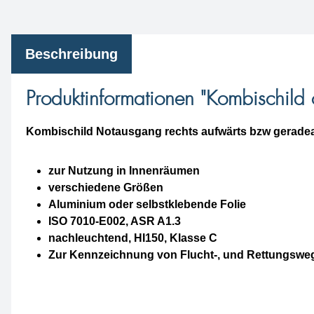
Beschreibung
Produktinformationen "Kombischild
Kombischild Notausgang rechts aufwärts bzw geradea
zur Nutzung in Innenräumen
verschiedene Größen
Aluminium oder selbstklebende Folie
ISO 7010-E002, ASR A1.3
nachleuchtend, HI150, Klasse C
Zur Kennzeichnung von Flucht-, und Rettungswe