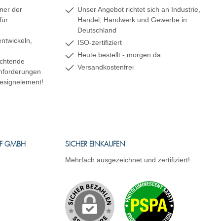
ner der
Unser Angebot richtet sich an Industrie,
für
Handel, Handwerk und Gewerbe in
Deutschland
ntwickeln,
ISO-zertifiziert
Heute bestellt - morgen da
uchtende
Versandkostenfrei
 Anforderungen
esignelement!
FF GMBH
SICHER EINKAUFEN
Mehrfach ausgezeichnet und zertifiziert!