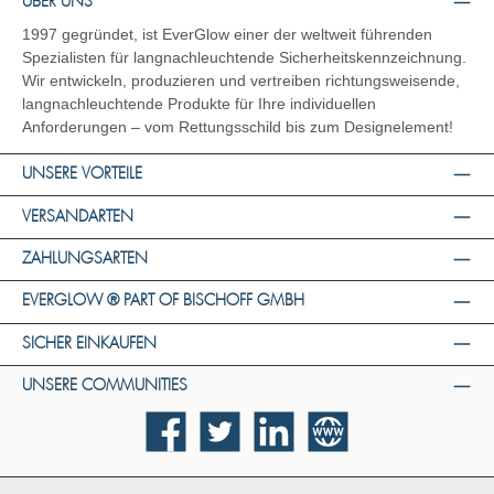
ÜBER UNS
1997 gegründet, ist EverGlow einer der weltweit führenden
Spezialisten für langnachleuchtende Sicherheitskennzeichnung.
Wir entwickeln, produzieren und vertreiben richtungsweisende,
langnachleuchtende Produkte für Ihre individuellen
Anforderungen – vom Rettungsschild bis zum Designelement!
UNSERE VORTEILE
VERSANDARTEN
ZAHLUNGSARTEN
EVERGLOW ® PART OF BISCHOFF GMBH
SICHER EINKAUFEN
UNSERE COMMUNITIES
Facebook
Twitter
LinkedIn
Website