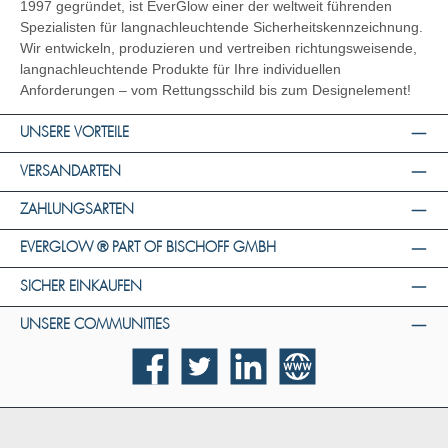
1997 gegründet, ist EverGlow einer der weltweit führenden
Spezialisten für langnachleuchtende Sicherheitskennzeichnung.
Wir entwickeln, produzieren und vertreiben richtungsweisende,
langnachleuchtende Produkte für Ihre individuellen
Anforderungen – vom Rettungsschild bis zum Designelement!
UNSERE VORTEILE
VERSANDARTEN
ZAHLUNGSARTEN
EVERGLOW ® PART OF BISCHOFF GMBH
SICHER EINKAUFEN
UNSERE COMMUNITIES
Facebook
Twitter
LinkedIn
Website