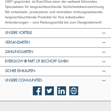
1997 gegründet, ist EverGlow einer der weltweit führenden
Spezialisten für langnachleuchtende Sicherheitskennzeichnung.
Wir entwickeln, produzieren und vertreiben richtungsweisende,
langnachleuchtende Produkte für Ihre individuellen
Anforderungen – vom Rettungsschild bis zum Designelement!
UNSERE VORTEILE
VERSANDARTEN
ZAHLUNGSARTEN
EVERGLOW ® PART OF BISCHOFF GMBH
SICHER EINKAUFEN
UNSERE COMMUNITIES
Facebook
Twitter
LinkedIn
Website