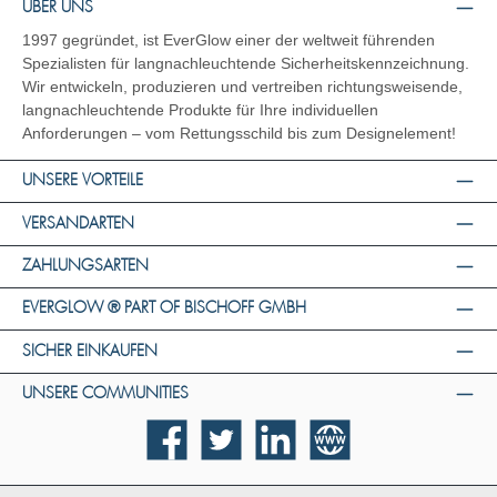
ÜBER UNS
1997 gegründet, ist EverGlow einer der weltweit führenden
Spezialisten für langnachleuchtende Sicherheitskennzeichnung.
Wir entwickeln, produzieren und vertreiben richtungsweisende,
langnachleuchtende Produkte für Ihre individuellen
Anforderungen – vom Rettungsschild bis zum Designelement!
UNSERE VORTEILE
VERSANDARTEN
ZAHLUNGSARTEN
EVERGLOW ® PART OF BISCHOFF GMBH
SICHER EINKAUFEN
UNSERE COMMUNITIES
Facebook
Twitter
LinkedIn
Website