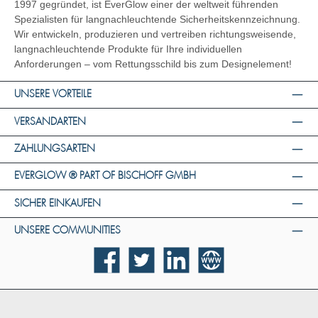
1997 gegründet, ist EverGlow einer der weltweit führenden
Spezialisten für langnachleuchtende Sicherheitskennzeichnung.
Wir entwickeln, produzieren und vertreiben richtungsweisende,
langnachleuchtende Produkte für Ihre individuellen
Anforderungen – vom Rettungsschild bis zum Designelement!
UNSERE VORTEILE
VERSANDARTEN
ZAHLUNGSARTEN
EVERGLOW ® PART OF BISCHOFF GMBH
SICHER EINKAUFEN
UNSERE COMMUNITIES
Facebook
Twitter
LinkedIn
Website