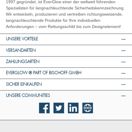
1997 gegründet, ist EverGlow einer der weltweit führenden
Spezialisten für langnachleuchtende Sicherheitskennzeichnung.
Wir entwickeln, produzieren und vertreiben richtungsweisende,
langnachleuchtende Produkte für Ihre individuellen
Anforderungen – vom Rettungsschild bis zum Designelement!
UNSERE VORTEILE
VERSANDARTEN
ZAHLUNGSARTEN
EVERGLOW ® PART OF BISCHOFF GMBH
SICHER EINKAUFEN
UNSERE COMMUNITIES
Facebook
Twitter
LinkedIn
Website