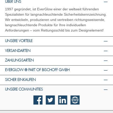
ÜBER UNS
1997 gegründet, ist EverGlow einer der weltweit führenden
Spezialisten für langnachleuchtende Sicherheitskennzeichnung.
Wir entwickeln, produzieren und vertreiben richtungsweisende,
langnachleuchtende Produkte für Ihre individuellen
Anforderungen – vom Rettungsschild bis zum Designelement!
UNSERE VORTEILE
VERSANDARTEN
ZAHLUNGSARTEN
EVERGLOW ® PART OF BISCHOFF GMBH
SICHER EINKAUFEN
UNSERE COMMUNITIES
Facebook
Twitter
LinkedIn
Website