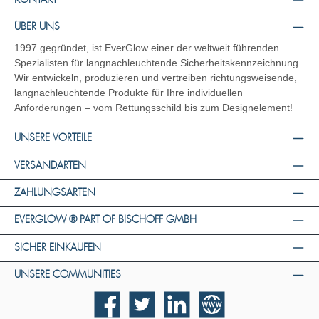
ÜBER UNS
1997 gegründet, ist EverGlow einer der weltweit führenden
Spezialisten für langnachleuchtende Sicherheitskennzeichnung.
Wir entwickeln, produzieren und vertreiben richtungsweisende,
langnachleuchtende Produkte für Ihre individuellen
Anforderungen – vom Rettungsschild bis zum Designelement!
UNSERE VORTEILE
VERSANDARTEN
ZAHLUNGSARTEN
EVERGLOW ® PART OF BISCHOFF GMBH
SICHER EINKAUFEN
UNSERE COMMUNITIES
Facebook
Twitter
LinkedIn
Website