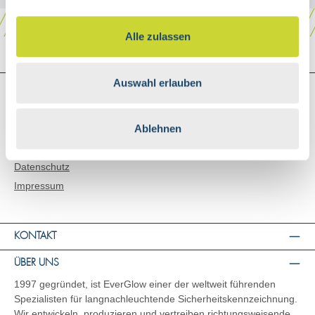
Alle zulassen
Auswahl erlauben
SHOP SERVICE
Versand & Zahlungsarten
AGB
Ablehnen
Widerrufsbelehrung
Datenschutz
Impressum
KONTAKT
ÜBER UNS
1997 gegründet, ist EverGlow einer der weltweit führenden
Spezialisten für langnachleuchtende Sicherheitskennzeichnung.
Wir entwickeln, produzieren und vertreiben richtungsweisende,