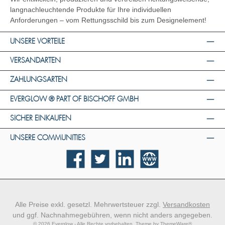
langnachleuchtende Produkte für Ihre individuellen
Anforderungen – vom Rettungsschild bis zum Designelement!
UNSERE VORTEILE
VERSANDARTEN
ZAHLUNGSARTEN
EVERGLOW ® PART OF BISCHOFF GMBH
SICHER EINKAUFEN
UNSERE COMMUNITIES
Facebook
Twitter
LinkedIn
Website
Alle Preise exkl. gesetzl. Mehrwertsteuer zzgl.
Versandkosten
und ggf. Nachnahmegebühren, wenn nicht anders angegeben.
© 2026 Everglow - Alle Rechte vorbehalten. Theme by
ThemeWare®