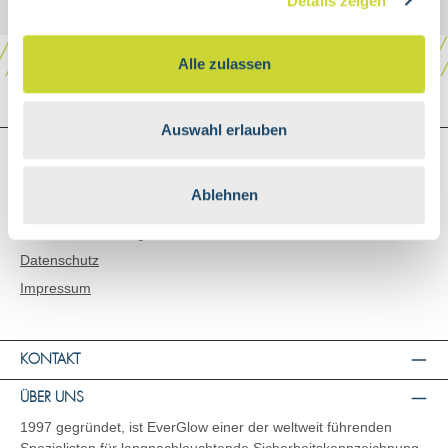
Details zeigen
Alle zulassen
Auswahl erlauben
SHOP SERVICE
Versand & Zahlungsarten
Ablehnen
AGB
Widerrufsbelehrung
Datenschutz
Impressum
KONTAKT
ÜBER UNS
1997 gegründet, ist EverGlow einer der weltweit führenden