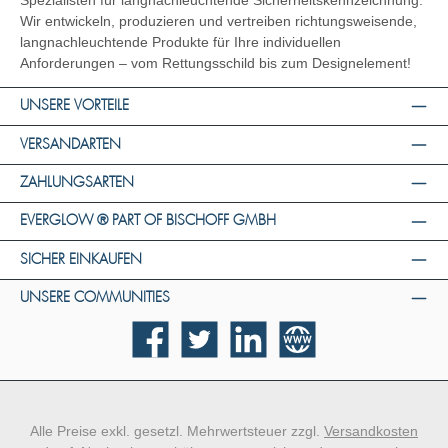
Spezialisten für langnachleuchtende Sicherheitskennzeichnung.
Wir entwickeln, produzieren und vertreiben richtungsweisende,
langnachleuchtende Produkte für Ihre individuellen
Anforderungen – vom Rettungsschild bis zum Designelement!
UNSERE VORTEILE
VERSANDARTEN
ZAHLUNGSARTEN
EVERGLOW ® PART OF BISCHOFF GMBH
SICHER EINKAUFEN
UNSERE COMMUNITIES
Facebook
Twitter
LinkedIn
Website
Alle Preise exkl. gesetzl. Mehrwertsteuer zzgl.
Versandkosten