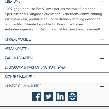
ÜBER UNS
1997 gegründet, ist EverGlow einer der weltweit führenden
Spezialisten für langnachleuchtende Sicherheitskennzeichnung.
Wir entwickeln, produzieren und vertreiben richtungsweisende,
langnachleuchtende Produkte für Ihre individuellen
Anforderungen – vom Rettungsschild bis zum Designelement!
UNSERE VORTEILE
VERSANDARTEN
ZAHLUNGSARTEN
EVERGLOW ® PART OF BISCHOFF GMBH
SICHER EINKAUFEN
UNSERE COMMUNITIES
Facebook
Twitter
LinkedIn
Website