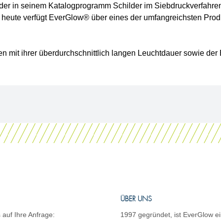
der in seinem Katalogprogramm Schilder im Siebdruckverfahren 
 heute verfügt EverGlow® über eines der umfangreichsten Produ
n mit ihrer überdurchschnittlich langen Leuchtdauer sowie der
ÜBER UNS
 auf Ihre Anfrage:
1997 gegründet, ist EverGlow ei