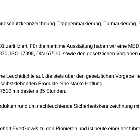
randschutzkennzeichnung, Treppenmarkierung, Türmarkierung,
 zertifiziert. Für die maritime Ausstattung haben wir eine ME
370, ISO 17398, DIN 67510 sowie den gesetzlichen Vorgaben
 Leuchtdichte auf, die stets über den gesetzlichen Vorgabe lie
 selbstklebenden Produkte eine starke Haftung.
 67510 mindestens 35 Stunden.
Produkten rund um nachleuchtende Sicherheitskennzeichnung mi
hört EverGlow® zu den Pionieren und ist heute einer der führe