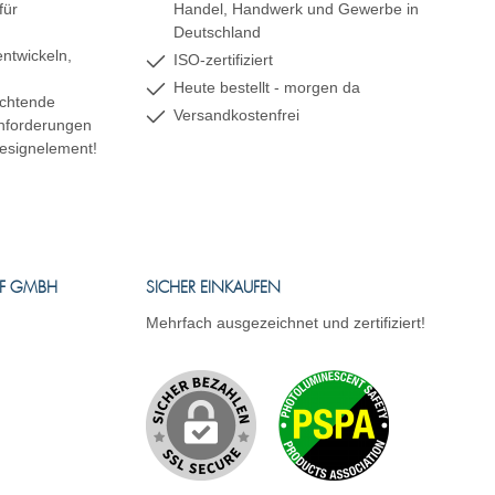
für
Handel, Handwerk und Gewerbe in
Deutschland
ntwickeln,
ISO-zertifiziert
Heute bestellt - morgen da
uchtende
Versandkostenfrei
 Anforderungen
esignelement!
FF GMBH
SICHER EINKAUFEN
Mehrfach ausgezeichnet und zertifiziert!