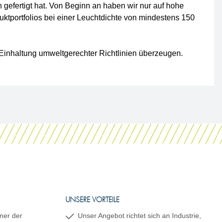
gefertigt hat. Von Beginn an haben wir nur auf hohe
ktportfolios bei einer Leuchtdichte von mindestens 150
 Einhaltung umweltgerechter Richtlinien überzeugen.
UNSERE VORTEILE
ner der
Unser Angebot richtet sich an Industrie,