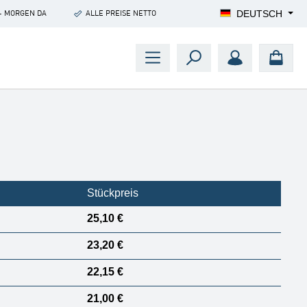
DEUTSCH
- MORGEN DA
ALLE PREISE NETTO
Stückpreis
25,10 €
23,20 €
22,15 €
21,00 €