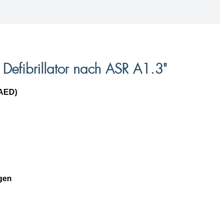
 Defibrillator nach ASR A1.3"
(AED)
gen