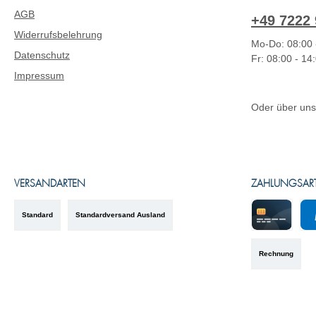
AGB
+49 7222 
Widerrufsbelehrung
Mo-Do: 08:00 
Datenschutz
Fr: 08:00 - 14
Impressum
Oder über un
VERSANDARTEN
ZAHLUNGSAR
Standard
Standardversand Ausland
Kreditkarte
Pa
Rechnung