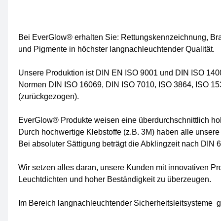
Bei EverGlow® erhalten Sie: Rettungskennzeichnung, B
und Pigmente in höchster langnachleuchtender Qualität.
Unsere Produktion ist DIN EN ISO 9001 und DIN ISO 14001
Normen DIN ISO 16069, DIN ISO 7010, ISO 3864, ISO 15
(zurückgezogen).
EverGlow® Produkte weisen eine überdurchschnittlich hohe
Durch hochwertige Klebstoffe (z.B. 3M) haben alle unsere
Bei absoluter Sättigung beträgt die Abklingzeit nach DIN
Wir setzen alles daran, unsere Kunden mit innovativen 
Leuchtdichten und hoher Beständigkeit zu überzeugen.
Im Bereich langnachleuchtender Sicherheitsleitsysteme ge