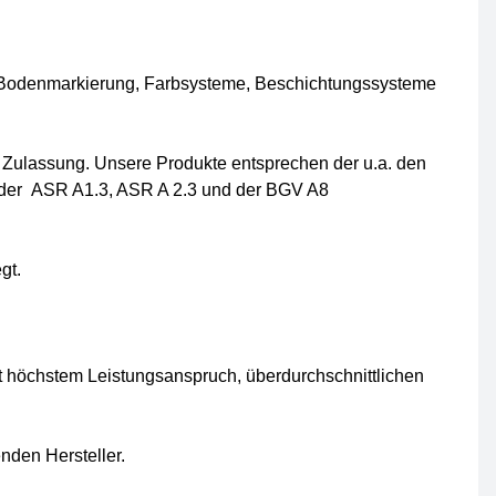
 Bodenmarkierung, Farbsysteme, Beschichtungssysteme
D Zulassung. Unsere Produkte entsprechen der u.a. den
 der ASR A1.3, ASR A 2.3 und der BGV A8
gt.
t höchstem Leistungsanspruch, überdurchschnittlichen
nden Hersteller.