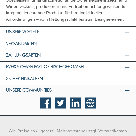
Spezialisten für langnachleuchtende Sicherheitskennzeichnung.
Wir entwickeln, produzieren und vertreiben richtungsweisende,
langnachleuchtende Produkte für Ihre individuellen
Anforderungen – vom Rettungsschild bis zum Designelement!
UNSERE VORTEILE
VERSANDARTEN
ZAHLUNGSARTEN
EVERGLOW ® PART OF BISCHOFF GMBH
SICHER EINKAUFEN
UNSERE COMMUNITIES
Facebook
Twitter
LinkedIn
Website
Alle Preise exkl. gesetzl. Mehrwertsteuer zzgl.
Versandkosten