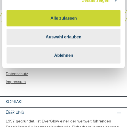
Details zeigen
Alle zulassen
Auswahl erlauben
SHOP SERVICE
Versand & Zahlungsarten
Ablehnen
AGB
Widerrufsbelehrung
Datenschutz
Impressum
KONTAKT
ÜBER UNS
1997 gegründet, ist EverGlow einer der weltweit führenden