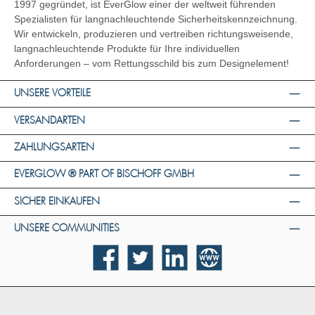
1997 gegründet, ist EverGlow einer der weltweit führenden
Spezialisten für langnachleuchtende Sicherheitskennzeichnung.
Wir entwickeln, produzieren und vertreiben richtungsweisende,
langnachleuchtende Produkte für Ihre individuellen
Anforderungen – vom Rettungsschild bis zum Designelement!
UNSERE VORTEILE
VERSANDARTEN
ZAHLUNGSARTEN
EVERGLOW ® PART OF BISCHOFF GMBH
SICHER EINKAUFEN
UNSERE COMMUNITIES
Facebook
Twitter
LinkedIn
Website