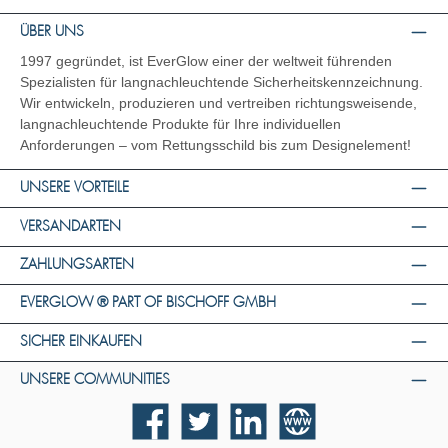
ÜBER UNS
1997 gegründet, ist EverGlow einer der weltweit führenden
Spezialisten für langnachleuchtende Sicherheitskennzeichnung.
Wir entwickeln, produzieren und vertreiben richtungsweisende,
langnachleuchtende Produkte für Ihre individuellen
Anforderungen – vom Rettungsschild bis zum Designelement!
UNSERE VORTEILE
VERSANDARTEN
ZAHLUNGSARTEN
EVERGLOW ® PART OF BISCHOFF GMBH
SICHER EINKAUFEN
UNSERE COMMUNITIES
Facebook
Twitter
LinkedIn
Website